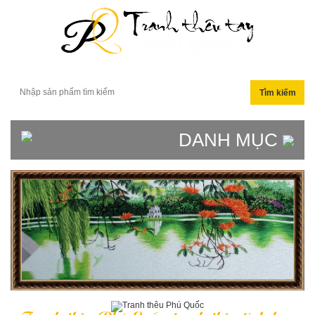
DANH MỤC