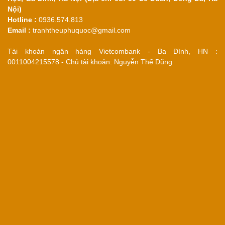
Nội)
Hotline :
0936.574.813
Email :
tranhtheuphuquoc@gmail.com
Tài khoản ngân hàng Vietcombank - Ba Đình, HN :
0011004215578 - Chủ tài khoản: Nguyễn Thế Dũng