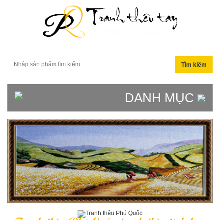
DANH MỤC