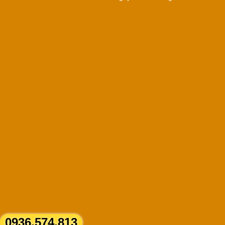
0936.574.813